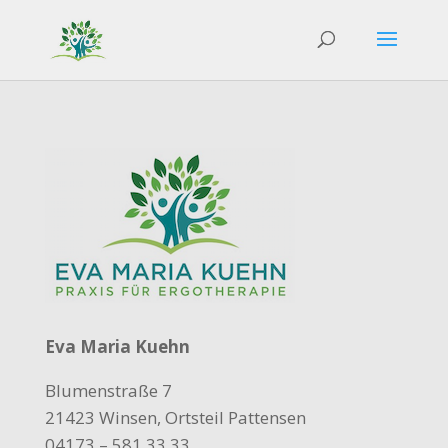
Eva Maria Kuehn
Blumenstraße 7
21423 Winsen, Ortsteil Pattensen
04173 – 581 33 33