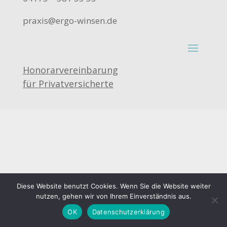
praxis@ergo-winsen.de
Honorarvereinbarung
für Privatversicherte
Diese Website benutzt Cookies. Wenn Sie die Website weiter
nutzen, gehen wir von Ihrem Einverständnis aus.
OK
Datenschutzerklärung