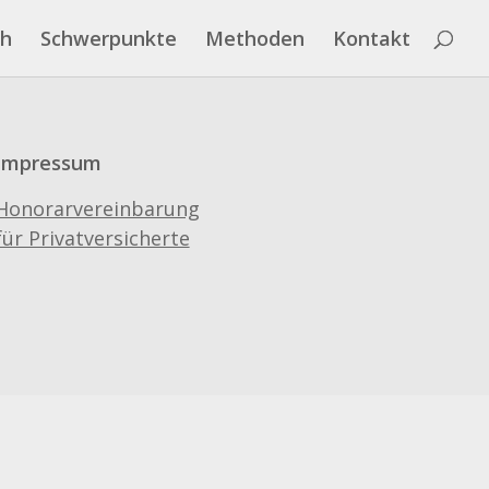
ch
Schwerpunkte
Methoden
Kontakt
Impressum
Honorarvereinbarung
für Privatversicherte