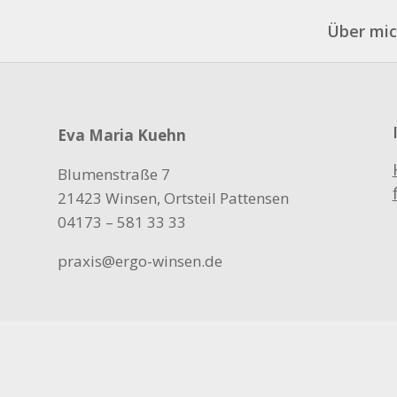
Über mi
Eva Maria Kuehn
Blumenstraße 7
21423 Winsen, Ortsteil Pattensen
04173 – 581 33 33
praxis@ergo-winsen.de